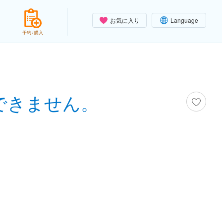
お気に入り
Language
予約 / 購入
できません。