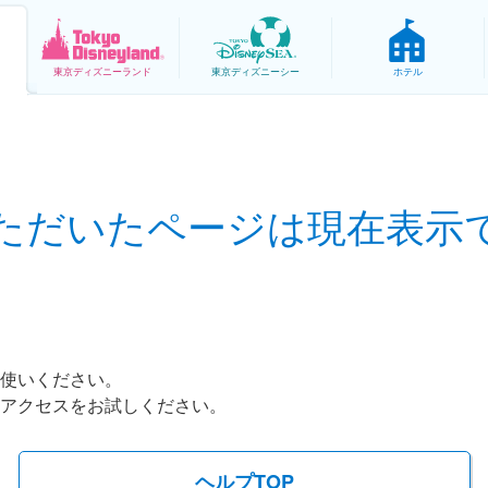
東京
ディズニーランド
東京
ディズニーシー
ホテル
ただいたページは現在表示
お使いください。
アクセスをお試しください。
ヘルプTOP